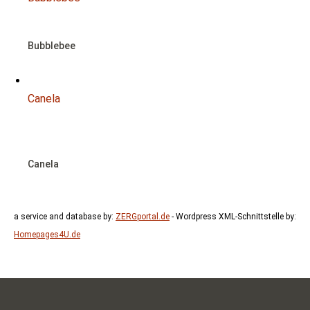
Bubblebee
Canela
NOTFALL
Canela
a service and database by:
ZERGportal.de
- Wordpress XML-Schnittstelle by:
Homepages4U.de