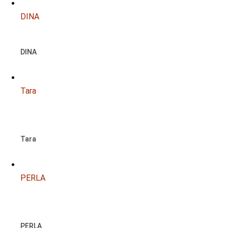
DINA
DINA
Tara
NOTFALL
Tara
PERLA
NOTFALL
PERLA