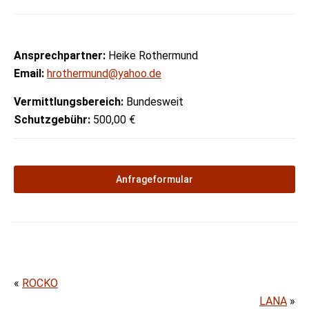
Ansprechpartner:
Heike Rothermund
Email:
hrothermund@yahoo.de
Vermittlungsbereich:
Bundesweit
Schutzgebühr:
500,00 €
Anfrageformular
«
ROCKO
LANA
»