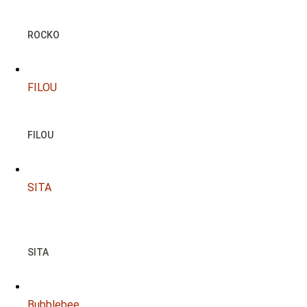
NOTFALL
ROCKO
FILOU
FILOU
SITA
NOTFALL
SITA
Bubblebee