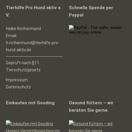
Tierhilfe Pro Hund aktiv e.
Schnelle Spende per
V.
Paypal
Heike Rothermund
Email:
h.rothermund@tierhilfe-pro-
hund-aktiv.de
Geprüft nach §11
Tierschutzgesetz
Impressum
Datenschutz
Einkaufen mit Gooding
Gesund füttern – wir
beraten Sie gerne.
Unsere Vermittlungstiere im