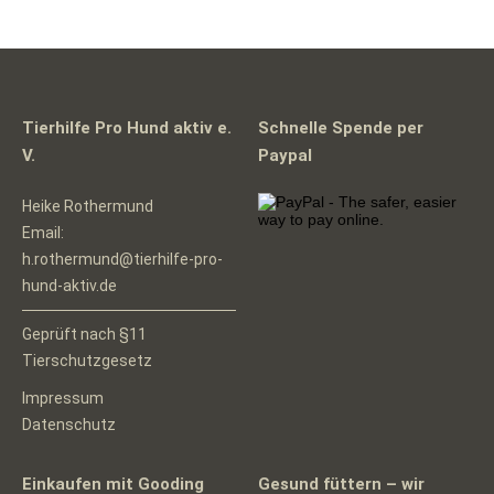
Tierhilfe Pro Hund aktiv e.
Schnelle Spende per
V.
Paypal
Heike Rothermund
Email:
h.rothermund@tierhilfe-pro-
hund-aktiv.de
Geprüft nach §11
Tierschutzgesetz
Impressum
Datenschutz
Einkaufen mit Gooding
Gesund füttern – wir