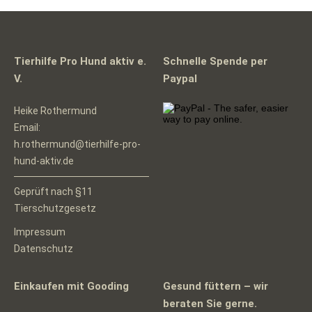
Tierhilfe Pro Hund aktiv e.
Schnelle Spende per
V.
Paypal
Heike Rothermund
Email:
h.rothermund@tierhilfe-pro-
hund-aktiv.de
Geprüft nach §11
Tierschutzgesetz
Impressum
Datenschutz
Einkaufen mit Gooding
Gesund füttern – wir
beraten Sie gerne.