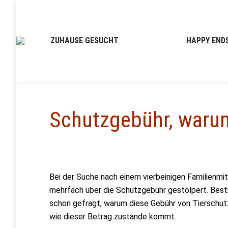
ZUHAUSE GESUCHT
HAPPY END
Schutzgebühr, waru
Du bist hier:
Bei der Suche nach einem vierbeinigen Familienmitg
mehrfach über die Schutzgebühr gestolpert. Best
schon gefragt, warum diese Gebühr von Tierschut
wie dieser Betrag zustande kommt.