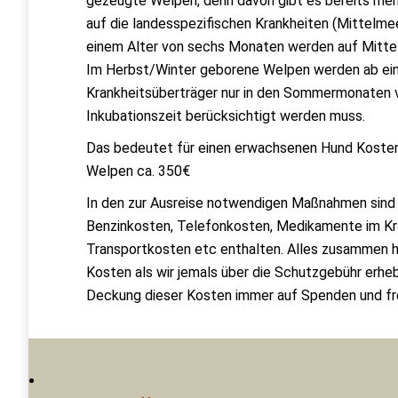
gezeugte Welpen, denn davon gibt es bereits meh
auf die landesspezifischen Krankheiten (Mittelme
einem Alter von sechs Monaten werden auf Mitte
Im Herbst/Winter geborene Welpen werden ab ein
Krankheitsüberträger nur in den Sommermonaten 
Inkubationszeit berücksichtigt werden muss.
Das bedeutet für einen erwachsenen Hund Kosten
Welpen ca. 350€
In den zur Ausreise notwendigen Maßnahmen sind 
Benzinkosten, Telefonkosten, Medikamente im Kran
Transportkosten etc enthalten. Alles zusammen 
Kosten als wir jemals über die Schutzgebühr erheb
Deckung dieser Kosten immer auf Spenden und fre