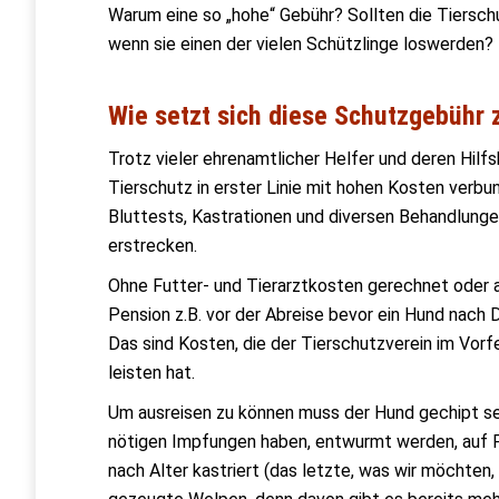
Warum eine so „hohe“ Gebühr? Sollten die Tierschu
wenn sie einen der vielen Schützlinge loswerden?
Wie setzt sich diese Schutzgebüh
Trotz vieler ehrenamtlicher Helfer und deren Hilfs
Tierschutz in erster Linie mit hohen Kosten verbu
Bluttests, Kastrationen und diversen Behandlunge
erstrecken.
Ohne Futter- und Tierarztkosten gerechnet oder a
Pension z.B. vor der Abreise bevor ein Hund nach 
Das sind Kosten, die der Tierschutzverein im Vorf
leisten hat.
Um ausreisen zu können muss der Hund gechipt sei
nötigen Impfungen haben, entwurmt werden, auf P
nach Alter kastriert (das letzte, was wir möchten,