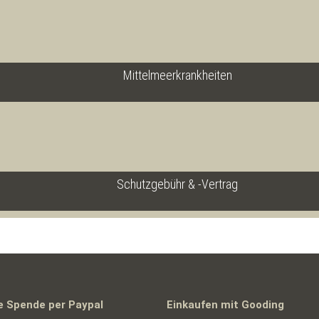
Mittelmeerkrankheiten
Schutzgebühr & -Vertrag
e Spende per Paypal
Einkaufen mit Gooding