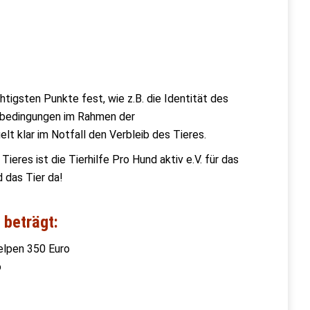
htigsten Punkte fest, wie z.B. die Identität des
gsbedingungen im Rahmen der
lt klar im Notfall den Verbleib des Tieres.
ieres ist die Tierhilfe Pro Hund aktiv e.V. für das
 das Tier da!
 beträgt:
elpen 350 Euro
o