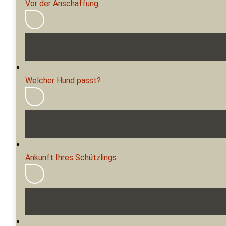
Vor der Anschaffung
Welcher Hund passt?
Ankunft Ihres Schützlings