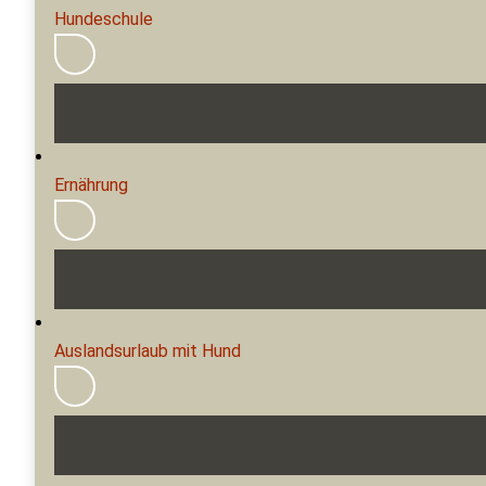
Hundeschule
Ernährung
Auslandsurlaub mit Hund