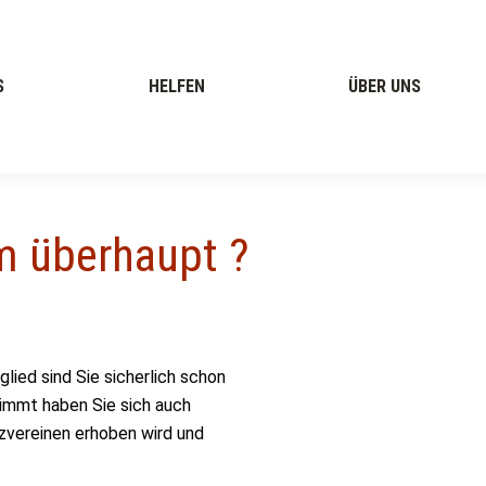
S
HELFEN
ÜBER UNS
m überhaupt ?
lied sind Sie sicherlich schon
immt haben Sie sich auch
zvereinen erhoben wird und