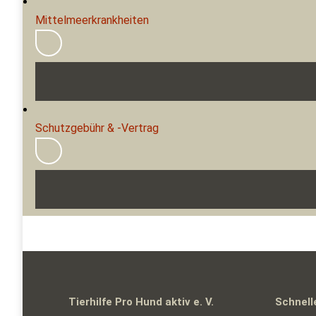
Mittelmeerkrankheiten
Schutzgebühr & -Vertrag
Tierhilfe Pro Hund aktiv e. V.
Schnell