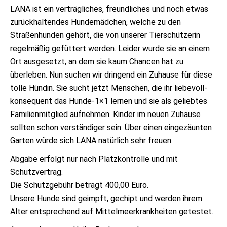
LANA ist ein verträgliches, freundliches und noch etwas
zurückhaltendes Hundemädchen, welche zu den
Straßenhunden gehört, die von unserer Tierschützerin
regelmäßig gefüttert werden. Leider wurde sie an einem
Ort ausgesetzt, an dem sie kaum Chancen hat zu
überleben. Nun suchen wir dringend ein Zuhause für diese
tolle Hündin. Sie sucht jetzt Menschen, die ihr liebevoll-
konsequent das Hunde-1×1 lernen und sie als geliebtes
Familienmitglied aufnehmen. Kinder im neuen Zuhause
sollten schon verständiger sein. Über einen eingezäunten
Garten würde sich LANA natürlich sehr freuen.
Abgabe erfolgt nur nach Platzkontrolle und mit
Schutzvertrag.
Die Schutzgebühr beträgt 400,00 Euro.
Unsere Hunde sind geimpft, gechipt und werden ihrem
Alter entsprechend auf Mittelmeerkrankheiten getestet.