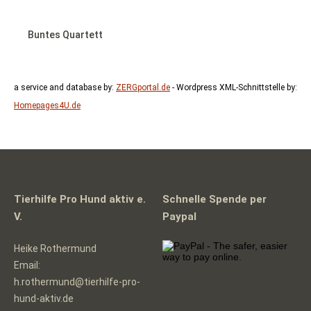
Buntes Quartett
a service and database by:
ZERGportal.de
- Wordpress XML-Schnittstelle by:
Homepages4U.de
Tierhilfe Pro Hund aktiv e.
Schnelle Spende per
V.
Paypal
Heike Rothermund
Email:
h.rothermund@tierhilfe-pro-
hund-aktiv.de