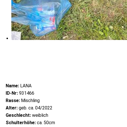
Name:
LANA
ID-Nr:
931466
Rasse:
Mischling
Alter:
geb. ca. 04/2022
Geschlecht:
weiblich
Schulterhöhe:
ca. 50cm