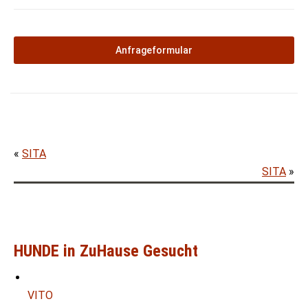
Anfrageformular
«
SITA
SITA
»
HUNDE in ZuHause Gesucht
VITO