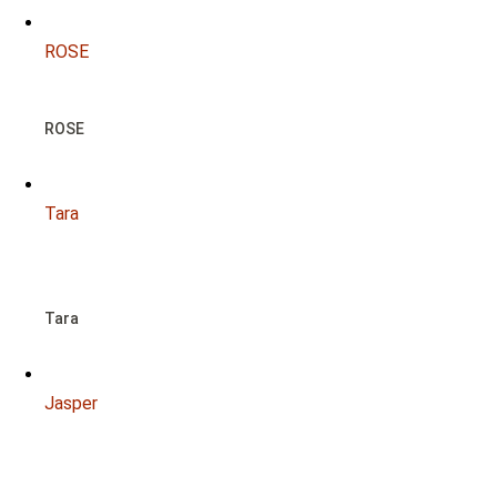
ROSE
ROSE
Tara
NOTFALL
Tara
Jasper
RESERVIERT