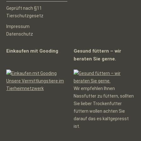
Geprüft nach §11
Tierschutzgesetz
Impressum
Datenschutz
Einkaufen mit Gooding
Gesund füttern – wir
beraten Sie gerne.
Unsere Vermittlungstiere im
Tierheimnetzwerk
Wir empfehlen Ihnen
Nassfutter zu füttern, sollten
Sie lieber Trockenfutter
füttern wollen achten Sie
darauf das es kaltgepresst
ist.