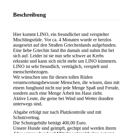
Beschreibung
Hier kommt LINO, ein freundlicher und verspielter
Mischlingsrüde. Vor ca. 4 Monaten wurde er herzlos
ausgesetzt auf den Straßen Griechenlands aufgefunden.
Eine liebe Griechin fand ihn damals und nahm ihn bei
sich auf. Leider ist sie nun sehr schwer an Krebs
erkrankt und kann sich nicht mehr um LINO kümmern.
LINO ist sehr freundlich, verträglich, verspielt und
menschenbezogen.
Wir wünschen uns für diesen tollen Rüden
verantwortungsbewusste Menschen, die wissen, dass mit
einem Junghund nicht nur jede Menge Spaß und Freude,
sondern auch eine Menge Arbeit ins Haus zieht.
Aktive Leute, die gerne bei Wind und Wetter draußen
unterwegs sind.
Abgabe erfolgt nur nach Platzkontrolle und mit
Schutzvertrag.
Die Schutzgebühr beträgt 400,00 Euro.
Unsere Hunde sind geimpft, gechipt und werden ihrem