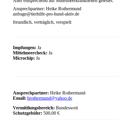
Alter entsprechend auf Mittelmeerkrankheiten getestet.
Ansprechpartner: Heike Rothermund
anfrage@tierhilfe-pro-hund-aktiv.de
freundlich, verträglich, verspielt
Impfungen:
Ja
Mittelmeercheck:
Ja
Microchip:
Ja
Ansprechpartner:
Heike Rothermund
Email:
hrothermund@yahoo.de
Vermittlungsbereich:
Bundesweit
Schutzgebühr:
500,00 €