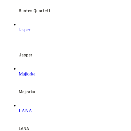
Buntes Quartett
Jasper
RESERVIERT
Jasper
Majiorka
Majiorka
LANA
LANA