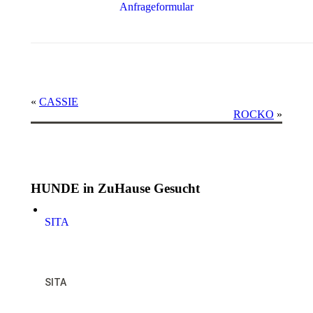
Anfrageformular
«
CASSIE
ROCKO
»
HUNDE in ZuHause Gesucht
SITA
NOTFALL
SITA