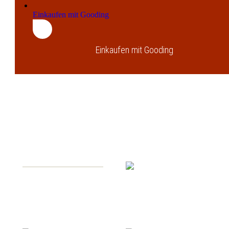
Einkaufen mit Gooding
Einkaufen mit Gooding