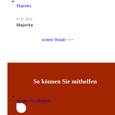
Majiorka
01.01.2023
Majiorka
weitere Hunde >>>
So können Sie mithelfen
Werden Sie Mitglied