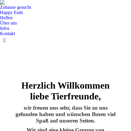
Zuhause gesucht
Happy Ends
Helfen
Über uns
Infos
Kontakt
Facebook
Seite
wird
in
einem
neuen
Fenster
Herzlich Willkommen
geöffnet
liebe Tierfreunde,
wir freuen uns sehr, dass Sie zu uns
gefunden haben und wünschen Ihnen viel
Spaß auf unseren Seiten.
Wir sind eine kleine Gruppe von